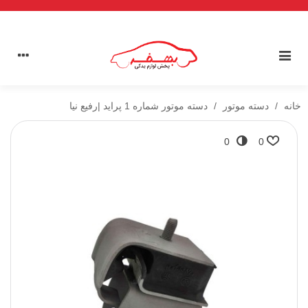
خانه
/
دسته موتور
/
دسته موتور شماره 1 پراید |رفیع نیا
0
0