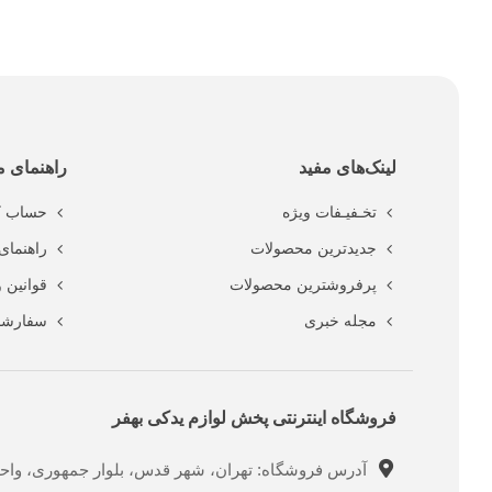
لینک‌های مفید
راهنمای م
تخـفیـفات ویژه
حساب ک
جدیدترین محصولات
راهنمای 
پرفروشترین محصولات
قوانین 
مجله خبری
سفارشا
فروشگاه اینترنتی پخش لوازم یدکی بهفر
آدرس فروشگاه: تهران، شهر قدس، بلوار جمهوری، واحد ت