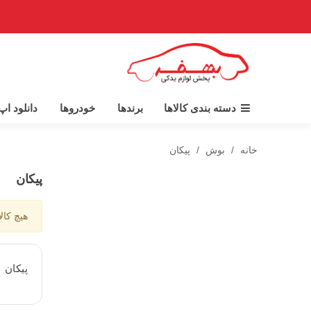
دسته بندی کالاها
برندها
خودروها
دانلود ا
خانه
/
بوش
/
پیکان
پیکان
هیچ کال
پيكان