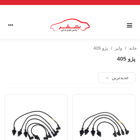
خانه
/
وایر
/
پژو 405
پژو 405
جدیدترین