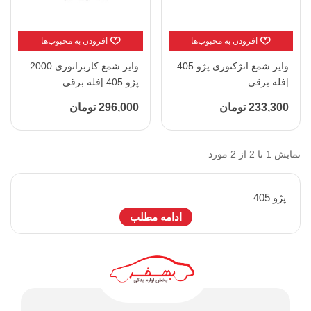
افزودن به محبوب‌ها
افزودن به محبوب‌ها
وایر شمع انژکتوری پژو 405
وایر شمع کاربراتوری 2000
|فله برقی
پژو 405 |فله برقی
233,300 تومان
296,000 تومان
نمایش 1 تا 2 از 2 مورد
پژو 405
ادامه مطلب