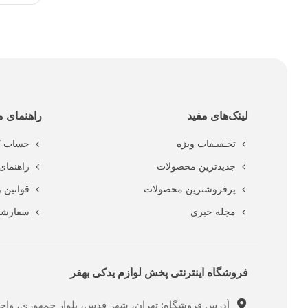
لینک‌های مفید
راهنمای م
تخـفیـفات ویژه
حساب ک
جدیدترین محصولات
راهنمای 
پرفروشترین محصولات
قوانین 
مجله خبری
سفارشا
فروشگاه اینترنتی پخش لوازم یدکی بهفر
آدرس فروشگاه: تهران، شهر قدس، بلوار جمهوری، واحد ت