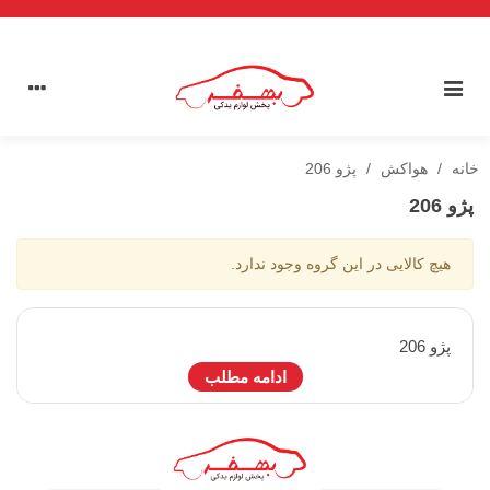
خانه
/
هواکش
/
پژو 206
پژو 206
هیچ کالایی در این گروه وجود ندارد.
پژو 206
ادامه مطلب