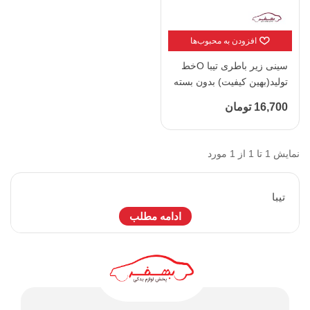
افزودن به محبوب‌ها
سینی زیر باطری تیبا Oخط
تولید(بهین کیفیت) بدون بسته
بندی
16,700 تومان
نمایش 1 تا 1 از 1 مورد
تيبا
ادامه مطلب