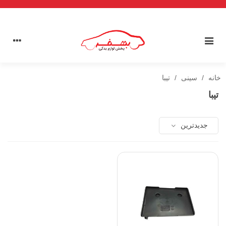
خانه
/
سینی
/
تیبا
تیبا
جدیدترین