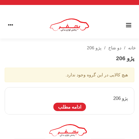
خانه
/
دو شاخ
/
پژو 206
پژو 206
هیچ کالایی در این گروه وجود ندارد.
پژو 206
ادامه مطلب