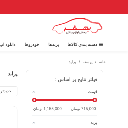
دسته بندی کالاها
برندها
خودروها
دانلود ا
خانه
/
پوسته
/
پراید
پراید
فیلتر نتایج بر اساس :
جدیدتر
قیمت
715,000
تومان
1,155,000
تومان
برند