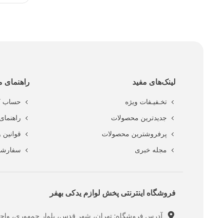
لینک‌های مفید
راهنمای م
تخـفیـفات ویژه
حساب ک
جدیدترین محصولات
راهنمای 
پرفروشترین محصولات
قوانین 
مجله خبری
سفارشا
فروشگاه اینترنتی پخش لوازم یدکی بهفر
آدرس فروشگاه: تهران، شهر قدس، بلوار جمهوری، واحد ت