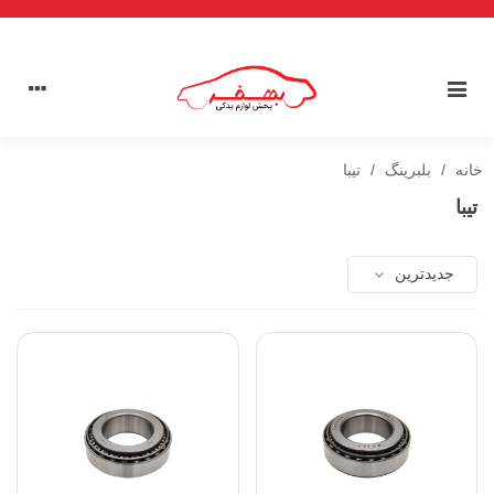
خانه
/
بلبرینگ
/
تیبا
تیبا
جدیدترین