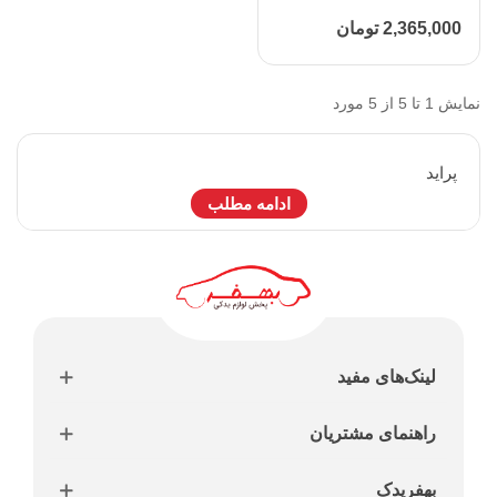
2,365,000 تومان
نمایش 1 تا 5 از 5 مورد
پرايد
ادامه مطلب
لینک‌های مفید
راهنمای مشتریان
بهفریدک