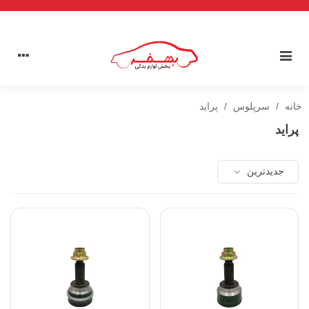
خانه
/
سرپلوس
/
پراید
پراید
جدیدترین