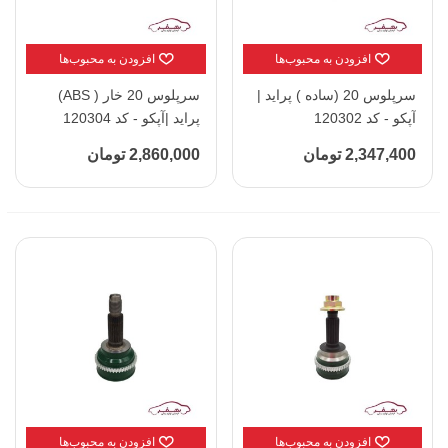
افزودن به محبوب‌ها
افزودن به محبوب‌ها
سرپلوس 20 (ساده ) پراید |
سرپلوس 20 خار ( ABS)
آپکو - کد 120302
پراید |آپکو - کد 120304
2,347,400 تومان
2,860,000 تومان
افزودن به محبوب‌ها
افزودن به محبوب‌ها