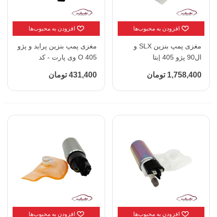
افزودن به محبوب‌ها
افزودن به محبوب‌ها
مغزی پمپ بنزین SLX و
مغزی پمپ بنزین پراید و پژو
ال90 پژو 405 |بتا
405 O وی پارت - کد
2072177
1,758,400 تومان
431,400 تومان
افزودن به محبوب‌ها
افزودن به محبوب‌ها