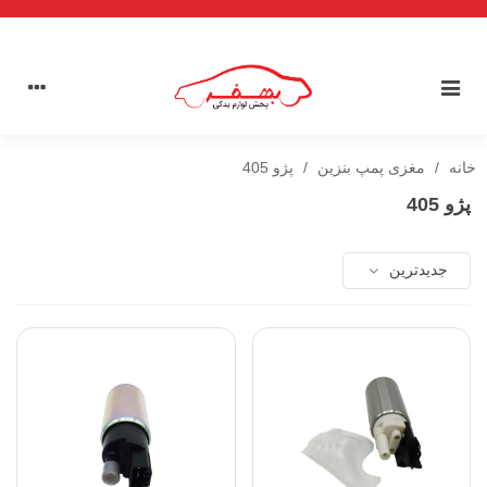
خانه
/
مغزی پمپ بنزین
/
پژو 405
پژو 405
جدیدترین