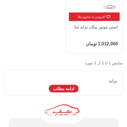
افزودن به محبوب‌ها
استپر موتور پیکان پراید |بتا
1,012,000 تومان
نمایش 1 تا 1 از 1 مورد
پرايد
ادامه مطلب